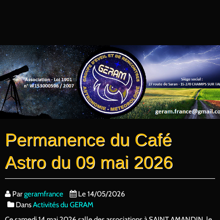
Permanence du Café
Astro du 09 mai 2026
Par
geramfrance
Le 14/05/2026
Dans
Activités du GERAM
Ce samedi 14 mai 2026 salle des associations à SAINT AMANDIN, le