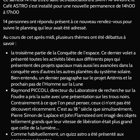
Café ASTRO s'est installé pour une nouvelle permanence de 14h00
à 17h00
14 personnes ont répondu présent à ce nouveau rendez-vous pour
suivre le planning qui leur avait été adressé.
Au cours de cet après midi, plusieurs thèmes ont été débattus à
savoir :
la troisième partie de la Conquête de l'espace. Ce dernier volet a
présenté toutes les activités liées aux différents pays qui
présentent des projets spaciaux mais aussi les avancées dans la
conquête vers d'autres les autres planètes du système solaire.
Bien entendu, un dernier paragraphe sur le projet Artémis et le
prochain pas de l'Homme sur la Lune
Raymond PICCOLI, directeur du Laboratoire de recherche sur la
Foudre a pris la suite avec une présentation sur les trous noirs.
Contrairement à ce que l'on peut penser, ceux ci n'ont pas été
découvert récemment. C'est au 18 ° siècle que simultanément,
Pierre Simon de Laplace et John Flamsteed ont imagé des objets
tellement grands que leur vitesse de libération était plus grand
que celle de la lumière....
Comme habituellement, un quizz astro a été présenté aux