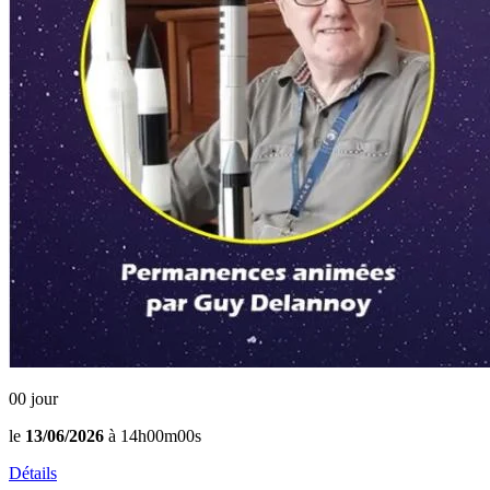
00
jour
le
13/06/2026
à 14h00m00s
Détails