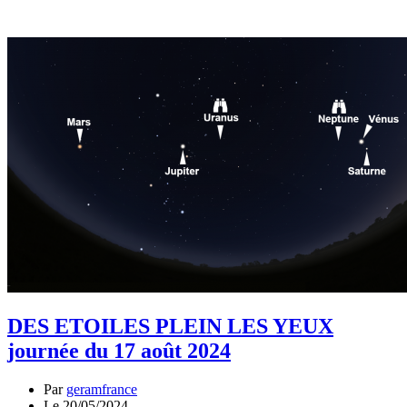
DES ETOILES PLEIN LES YEUX
journée du 17 août 2024
Par
geramfrance
Le 20/05/2024