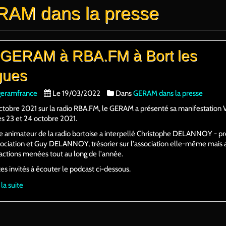
AM dans la presse
 GERAM à RBA.FM à Bort les
gues
geramfrance
Le 19/03/2022
Dans
GERAM dans la presse
octobre 2021 sur la radio RBA.FM, le GERAM a présenté sa manifestatio
s 23 et 24 octobre 2021.
e animateur de la radio bortoise a interpellé Christophe DELANNOY - pr
sociation et Guy DELANNOY, trésorier sur l'association elle-même mais 
 actions menées tout au long de l'année.
es invités à écouter le podcast ci-dessous.
 la suite