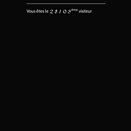
ème
Vous êtes le
visiteur