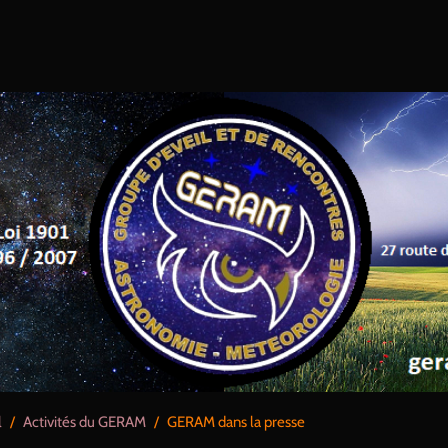
l
/
Activités du GERAM
/
GERAM dans la presse