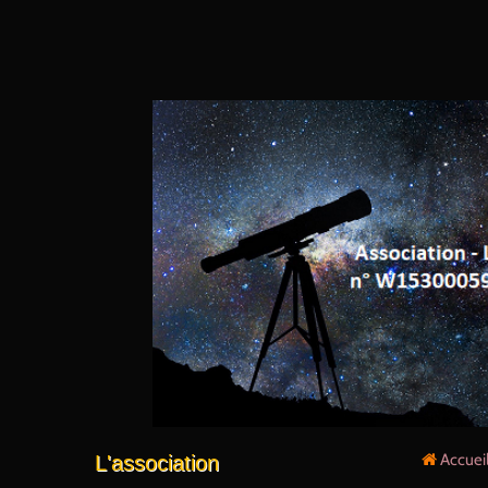
Accuei
L'association