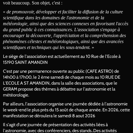
voit beaucoup. Son objet, c'est :
«
de promouvoir, développer et faciliter la diffusion de la culture
scientifique dans les domaines de l'astronomie et de la
météorologie, ainsi que des sciences connexes en favorisant l'accès
du grand public à ces connaissances. L'association s'engage à
encourager la découverte, l'appréciation et la compréhension des
phénomènes célestes et météorologiques, ainsi que des avancées
scientifiques et techniques qui les sous-tendent.
»
Le siège de l'association est actuellement au 10 Rue de l'Ecole à
15190 SAINT AMANDIN
C'est par une permanence ouverte au public (CAFE ASTRO) de
14h00 à 17h00, le 2 ème samedi de chaque mois au 10 RUE DE
L'ECOLE A ST AMANDIN, dans la salle des associations, que le
GERAM propose des thèmes à débattre sur l'astronomie et la
météorologie.
Par ailleurs, l'association organise une journée dédiée à l'astronomie
le week-end le plus près du 15 août de chaque année. En 2026, cette
manifestation se déroulera le samedi 8 aout 2026
Il s'agit d'une journée de présentation des activités liées à
l'astronomie, avec des conférenciers, des stands..Des activités