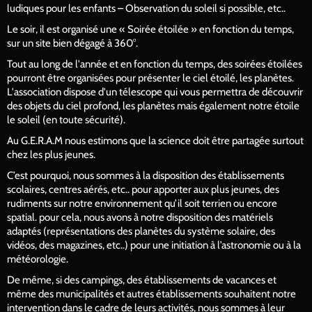
ludiques pour les enfants – Observation du soleil si possible, etc..
Le soir, il est organisé une « Soirée étoilée » en fonction du temps,
sur un site bien dégagé à 360°.
Tout au long de l'année et en fonction du temps, des soirées étoilées
pourront être organisées pour présenter le ciel étoilé, les planètes.
L'association dispose d'un télescope qui vous permettra de découvrir
des objets du ciel profond, les planètes mais également notre étoile
le soleil (en toute sécurité).
Au G.E.R.A.M nous estimons que la science doit être partagée surtout
chez les plus jeunes.
C’est pourquoi, nous sommes à la disposition des établissements
scolaires, centres aérés, etc.. pour apporter aux plus jeunes, des
rudiments sur notre environnement qu’il soit terrien ou encore
spatial. pour cela, nous avons à notre disposition des matériels
adaptés (représentations des planètes du système solaire, des
vidéos, des magazines, etc..) pour une initiation à l’astronomie ou à la
météorologie.
De même, si des campings, des établissements de vacances et
même des municipalités et autres établissements souhaitent notre
intervention dans le cadre de leurs activités, nous sommes à leur