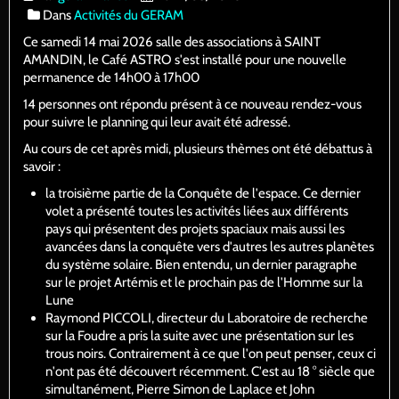
Dans
Activités du GERAM
Ce samedi 14 mai 2026 salle des associations à SAINT
AMANDIN, le Café ASTRO s'est installé pour une nouvelle
permanence de 14h00 à 17h00
14 personnes ont répondu présent à ce nouveau rendez-vous
pour suivre le planning qui leur avait été adressé.
Au cours de cet après midi, plusieurs thèmes ont été débattus à
savoir :
la troisième partie de la Conquête de l'espace. Ce dernier
volet a présenté toutes les activités liées aux différents
pays qui présentent des projets spaciaux mais aussi les
avancées dans la conquête vers d'autres les autres planètes
du système solaire. Bien entendu, un dernier paragraphe
sur le projet Artémis et le prochain pas de l'Homme sur la
Lune
Raymond PICCOLI, directeur du Laboratoire de recherche
sur la Foudre a pris la suite avec une présentation sur les
trous noirs. Contrairement à ce que l'on peut penser, ceux ci
n'ont pas été découvert récemment. C'est au 18 ° siècle que
simultanément, Pierre Simon de Laplace et John