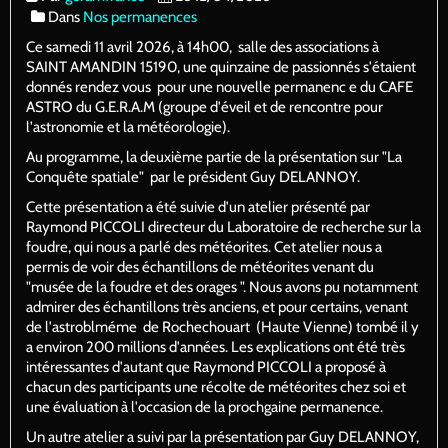
Dans
Nos permanences
Ce samedi 11 avril 2026, à 14h00, salle des associations à
SAINT AMANDIN 15190, une quinzaine de passionnés s'étaient
donnés rendez vous pour une nouvelle permanenc e du CAFE
ASTRO du G.E.R.A.M (groupe d'éveil et de rencontre pour
l'astronomie et la météorologie).
Au programme, la deuxième partie de la présentation sur "La
Conquête spatiale" par le président Guy DELANNOY.
Cette présentation a été suivie d'un atelier présenté par
Raymond PICCOLI directeur du Laboratoire de recherche sur la
foudre, qui nous a parlé des météorites. Cet atelier nous a
permis de voir des échantillons de météorites venant du
"musée de la foudre et des orages ". Nous avons pu notamment
admirer des échantillons très anciens, et pour certains, venant
de l'astroblméme de Rochechouart (Haute Vienne) tombé il y
a environ 200 millions d'années. Les explications ont été très
intéressantes d'autant que Raymond PICCOLI a proposé à
chacun des participants une récolte de météorites chez soi et
une évaluation à l'occasion de la prochgaine permanence.
Un autre atelier a suivi par la présentation par Guy DELANNOY,