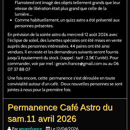
Flamsteed ont imagé des objets tellement grands que leur
vitesse de libération était plus grand que celle de la
lumière....
Comme habituellement, un quizz astro a été présenté aux
personnes présentes.
En prévision de la soirée astro du mercredi 12 août 2026 avec
l'éclipse de soleil, des lunettes spéciales ont été mises en vente
auprès des personnes intéressées. 44 paires ont été ainsi
vendues. Il en reste et les demandeurs suivants seront fournis
jusqu'à épuisement du stock. (rappel : tarif : 2.5€ l'unité). Pour
commander, voir par mel : geram.france@gmail.com ou au 06
07 37 88 07
Une fois encore, cette permanence s'est déroulée en toute
convivialité autour d'un café. Deux nouvelles personnes se sont
jointes à nous pour la première fois.
Permanence Café Astro du
sam.11 avril 2026
Par
geramfrance
Le 12/04/2026