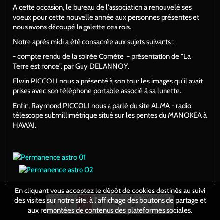
A cette occasion, le bureau de l'association a renouvelé ses
voeux pour cette nouvelle année aux personnes présentes et
nous avons découpé la galette des rois.
Notre après midi a été consacrée aux sujets suivants :
- compte rendu de la soirée Comète - présentation de "La
Terre est ronde". par Guy DELANNOY.
Elwin PICCOLI nous a présenté à son tour les images qu'il avait
prises avec son téléphone portable associé à sa lunette.
Enfin, Raymond PICCOLI nous a parlé du site ALMA - radio
télescope submillimétrique situé sur les pentes du MANOKEA à
HAWAI.
En cliquant vous acceptez le dépôt de cookies destinés au suivi
des visites sur notre site, à l'affichage des boutons de partage et
<
1
2
3
4
5
6
>
aux remontées de contenus des plateformes sociales.