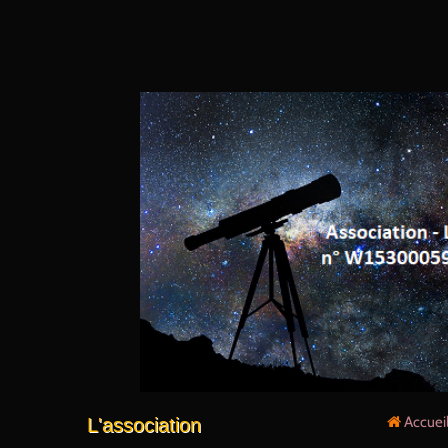
Accuei
L'association