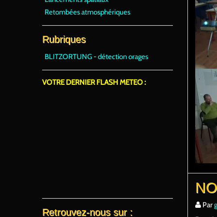
Retombées atmosphériques
Rubriques
BLITZORTUNG - détection orages
VOTRE DERNIER FLASH METEO :
NO
Par
Retrouvez-nous sur :