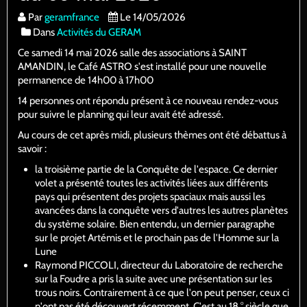
Par
geramfrance
Le 14/05/2026
Dans
Activités du GERAM
Ce samedi 14 mai 2026 salle des associations à SAINT
AMANDIN, le Café ASTRO s'est installé pour une nouvelle
permanence de 14h00 à 17h00
14 personnes ont répondu présent à ce nouveau rendez-vous
pour suivre le planning qui leur avait été adressé.
Au cours de cet après midi, plusieurs thèmes ont été débattus à
savoir :
la troisième partie de la Conquête de l'espace. Ce dernier
volet a présenté toutes les activités liées aux différents
pays qui présentent des projets spaciaux mais aussi les
avancées dans la conquête vers d'autres les autres planètes
du système solaire. Bien entendu, un dernier paragraphe
sur le projet Artémis et le prochain pas de l'Homme sur la
Lune
Raymond PICCOLI, directeur du Laboratoire de recherche
sur la Foudre a pris la suite avec une présentation sur les
trous noirs. Contrairement à ce que l'on peut penser, ceux ci
n'ont pas été découvert récemment. C'est au 18 ° siècle que