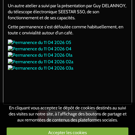
Un autre atelier a suivi par la présentation par Guy DELANNOY,
du télescope électronique SEESTAR S50, de son
fonctionnement et de ses capacités.
Cette permanence s'est défoulée comme habituellement, en
toute c onvivialité autour d'un café.
En cliquant vous acceptez le dépôt de cookies destinés au suivi
des visites sur notre site, à l'affichage des boutons de partage et
1
2
3
4
5
>
aux remontées de contenus des plateformes sociales.
Accepter les cookies