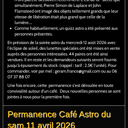
simultanément, Pierre Simon de Laplace et John
Flamsteed ont imagé des objets tellement grands que leur
vitesse de libération était plus grand que celle de la
lumière....
Comme habituellement, un quizz astro a été présenté aux
personnes présentes.
En prévision de la soirée astro du mercredi 12 août 2026 avec
l'éclipse de soleil, des lunettes spéciales ont été mises en vente
auprès des personnes intéressées. 44 paires ont été ainsi
vendues. Il en reste et les demandeurs suivants seront fournis
jusqu'à épuisement du stock. (rappel : tarif : 2.5€ l'unité). Pour
commander, voir par mel : geram.france@gmail.com ou au 06
07 37 88 07
Une fois encore, cette permanence s'est déroulée en toute
convivialité autour d'un café. Deux nouvelles personnes se sont
jointes à nous pour la première fois.
Permanence Café Astro du
sam.11 avril 2026