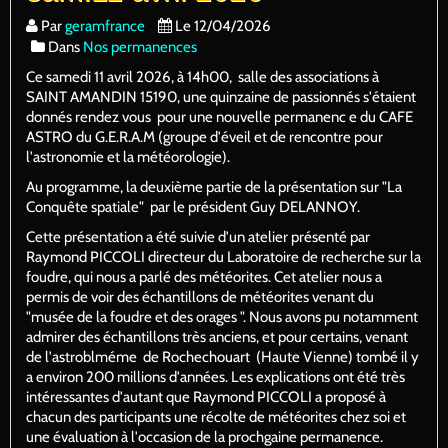
Par
geramfrance
Le 12/04/2026
Dans
Nos permanences
Ce samedi 11 avril 2026, à 14h00, salle des associations à
SAINT AMANDIN 15190, une quinzaine de passionnés s'étaient
donnés rendez vous pour une nouvelle permanenc e du CAFE
ASTRO du G.E.R.A.M (groupe d'éveil et de rencontre pour
l'astronomie et la météorologie).
Au programme, la deuxième partie de la présentation sur "La
Conquête spatiale" par le président Guy DELANNOY.
Cette présentation a été suivie d'un atelier présenté par
Raymond PICCOLI directeur du Laboratoire de recherche sur la
foudre, qui nous a parlé des météorites. Cet atelier nous a
permis de voir des échantillons de météorites venant du
"musée de la foudre et des orages ". Nous avons pu notamment
admirer des échantillons très anciens, et pour certains, venant
de l'astroblméme de Rochechouart (Haute Vienne) tombé il y
a environ 200 millions d'années. Les explications ont été très
intéressantes d'autant que Raymond PICCOLI a proposé à
chacun des participants une récolte de météorites chez soi et
une évaluation à l'occasion de la prochgaine permanence.