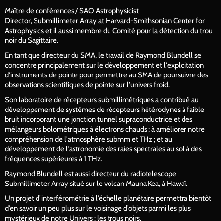
Maître de conférences / SAO Astrophysicist
Director, Submillimeter Array at Harvard-Smithsonian Center for
Astrophysics et il aussi membre du Comité pour la détection du trou
noir du Sagittaire.
En tant que directeur du SMA, le travail de Raymond Blundell se
concentre principalement sur le développement et l'exploitation
d'instruments de pointe pour permettre au SMA de poursuivre des
observations scientifiques de pointe sur l'univers froid.
Son laboratoire de récepteurs submillimétriques a contribué au
développement de systèmes de récepteurs hétérodynes à faible
bruit incorporant une jonction tunnel supraconductrice et des
mélangeurs bolométriques à électrons chauds ; à améliorer notre
compréhension de l'atmosphère submm et THz ; et au
développement de l'astronomie des raies spectrales au sol à des
fréquences supérieures à 1 THz.
Raymond Blundell est aussi directeur du radiotelescope
Submillimeter Array situé sur le volcan Mauna Kea, à Hawaï.
Un projet d’interférométrie à l’échelle planétaire permettra bientôt
d’en savoir un peu plus sur le voisinage d’objets parmi les plus
mystérieux de notre Univers : les trous noirs.