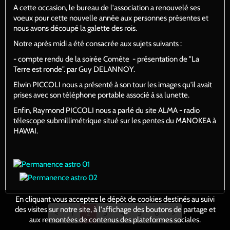
A cette occasion, le bureau de l'association a renouvelé ses
voeux pour cette nouvelle année aux personnes présentes et
nous avons découpé la galette des rois.
Notre après midi a été consacrée aux sujets suivants :
- compte rendu de la soirée Comète - présentation de "La
Terre est ronde". par Guy DELANNOY.
Elwin PICCOLI nous a présenté à son tour les images qu'il avait
prises avec son téléphone portable associé à sa lunette.
Enfin, Raymond PICCOLI nous a parlé du site ALMA - radio
télescope submillimétrique situé sur les pentes du MANOKEA à
HAWAI.
En cliquant vous acceptez le dépôt de cookies destinés au suivi
des visites sur notre site, à l'affichage des boutons de partage et
<
1
2
3
4
5
6
>
aux remontées de contenus des plateformes sociales.