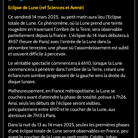
Eclipse de Lune (ref Sciences et Avenir)
Ce vendredi 14 mars 2025, au petit matin aura lieu l'Eclipse
totale de Lune. Ce phénomène, où la Lune prend une teinte
rougeâtre en traversant l'ombre de la Terre, sera observable
partiellement depuis la France.​ L'éclipse du 14 mars débutera à
4h57 (heure de Paris) avec l'entrée de la Lune dans la
pénombre terrestre, une phase où l'assombrissement est subtil
et souvent difficile à percevoir.
Le véritable spectacle commencera à 6h10, lorsque la Lune
commencera à pénétrer dans l'ombre de la Terre, créant une
échancrure sombre progressant de la gauche vers la droite du
disque lunaire.
Malheureusement, en France métropolitaine, la Lune se
couchera avant d'atteindre la phase de totalité, prévue à 7h26.
Ainsi, seuls les débuts de l'éclipse seront visibles,
principalement entre 6h10 et le coucher de la Lune, aux
alentours de 7h13 à Paris.
Dans la nuit du 13 au 14 mars 2025, seules les premières phases
d'une éclipse totale de Lune seront observables en France, peu
avant le coucher de la Lune au petit matin. Crédits : Johan