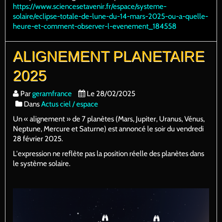
https://www.sciencesetavenir.fr/espace/systeme-
solaire/eclipse-totale-de-lune-du-14-mars-2025-ou-a-quelle-
heure-et-comment-observer-l-evenement_184558
ALIGNEMENT PLANETAIRE
2025
Par
geramfrance
Le 28/02/2025
Dans
Actus ciel / espace
Un « alignement » de 7 planètes (Mars, Jupiter, Uranus, Vénus,
Neptune, Mercure et Saturne) est annoncé le soir du vendredi
28 février 2025.
L'expression ne reflète pas la position réelle des planètes dans
le système solaire.